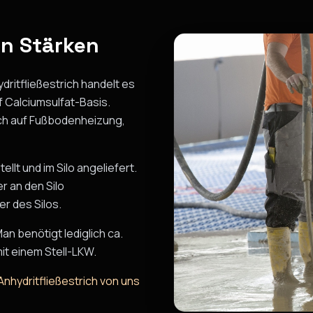
en Stärken
dritfließestrich handelt es
 Calciumsulfat-Basis.
rich auf Fußbodenheizung,
lt und im Silo angeliefert.
r an den Silo
r des Silos.
n benötigt lediglich ca.
mit einem Stell-LKW.
nhydritfließestrich von uns