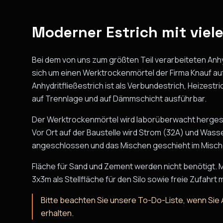
Moderner Estrich mit viel
Bei dem von uns zum größten Teil verarbeiteten Anhy
sich um einen Werktrockenmörtel der Firma Knauf auf
Anhydritfließestrich ist als Verbundestrich, Heizest
auf Trennlage und auf Dämmschicht ausführbar.
Der Werktrockenmörtel wird laborüberwacht hergestel
Vor Ort auf der Baustelle wird Strom (32A) und Wasse
angeschlossen und das Mischen geschieht im Mische
Fläche für Sand und Zement werden nicht benötigt. Ma
3x3m als Stellfläche für den Silo sowie freie Zufahrt 
Bitte beachten Sie unsere To-Do-Liste, wenn Sie A
erhalten.