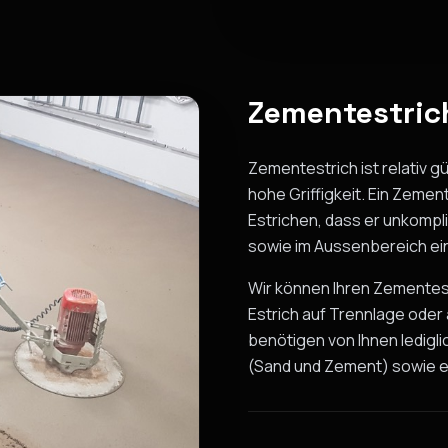
Zementestrich
Zementestrich ist relativ g
hohe Griffigkeit. Ein Zeme
Estrichen, dass er unkompl
sowie im Aussenbereich ein
Wir können Ihren Zementes
Estrich auf Trennlage oder
benötigen von Ihnen ledigli
(Sand und Zement) sowie 