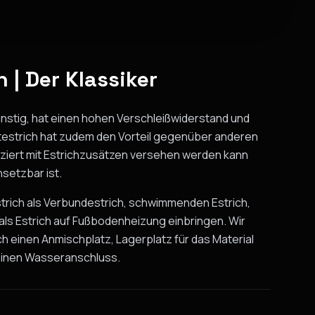
 | Der Klassiker
ünstig, hat einen hohen Verschleißwiderstand und
ntestrich hat zudem den Vorteil gegenüber anderen
iziert mit Estrichzusätzen versehen werden kann
setzbar ist.
trich als Verbundestrich, schwimmenden Estrich,
 als Estrich auf Fußbodenheizung einbringen. Wir
ch einen Anmischplatz, Lagerplatz für das Material
einen Wasseranschluss.