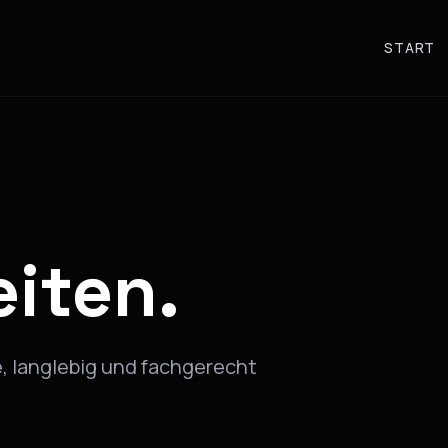
START
eiten.
, langlebig und fachgerecht